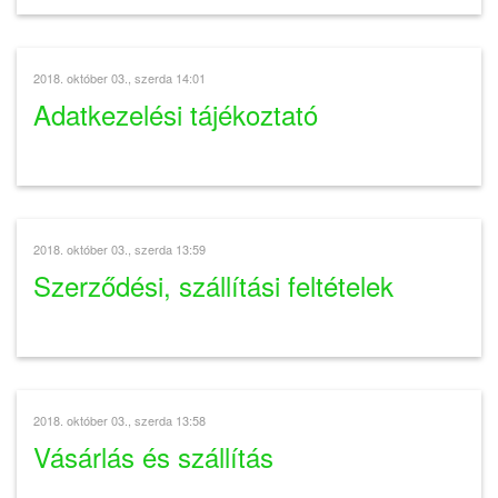
2018. október 03., szerda 14:01
Adatkezelési tájékoztató
2018. október 03., szerda 13:59
Szerződési, szállítási feltételek
2018. október 03., szerda 13:58
Vásárlás és szállítás