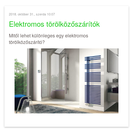
2018. október 31., szerda 10:07
Elektromos törölközőszárítók
Mitől lehet különleges egy elektromos
törölközőszárító?