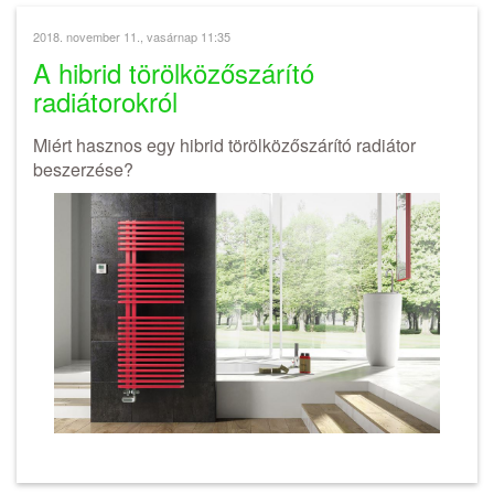
2018. november 11., vasárnap 11:35
A hibrid törölközőszárító
radiátorokról
Miért hasznos egy hibrid törölközőszárító radiátor
beszerzése?