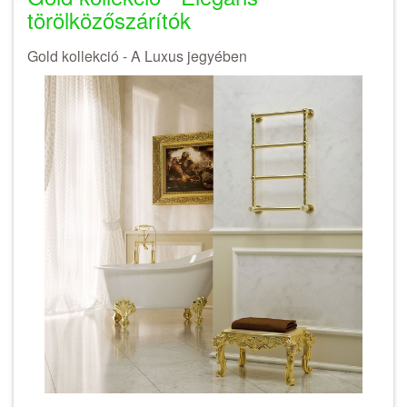
törölközőszárítók
Gold kollekció - A Luxus jegyében