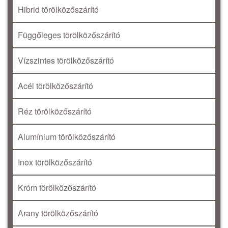
Hibrid törölközőszárító
Függőleges törölközőszárító
Vízszintes törölközőszárító
Acél törölközőszárító
Réz törölközőszárító
Alumínium törölközőszárító
Inox törölközőszárító
Króm törölközőszárító
Arany törölközőszárító