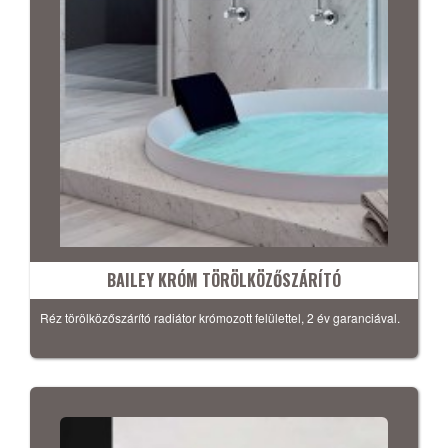
BAILEY KRÓM TÖRÖLKÖZŐSZÁRÍTÓ
Réz törölközőszárító radiátor krómozott felülettel, 2 év garanciával.