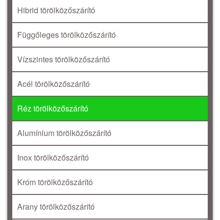
Hibrid törölközőszárító
Függőleges törölközőszárító
Vízszintes törölközőszárító
Acél törölközőszárító
Réz törölközőszárító
Alumínium törölközőszárító
Inox törölközőszárító
Króm törölközőszárító
Arany törölközőszárító