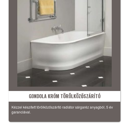
GONDOLA KRÓM TÖRÖLKÖZŐSZÁRÍTÓ
Kézzel készített törölközőszárító radiátor sárgaréz anyagból, 5 év
garanciával.