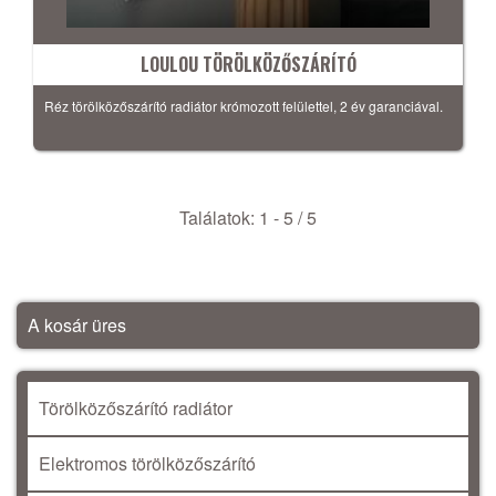
LOULOU TÖRÖLKÖZŐSZÁRÍTÓ
Réz törölközőszárító radiátor krómozott felülettel, 2 év garanciával.
Találatok: 1 - 5 / 5
A kosár üres
Törölközőszárító radiátor
Elektromos törölközőszárító