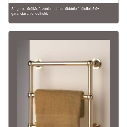
Sárgaréz törölközőszárító radiátor többféle felülettel, 5 év
garanciával rendelhető.