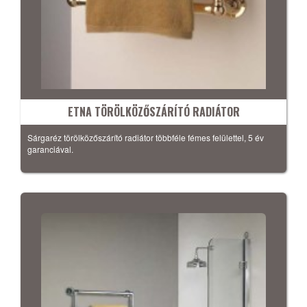
ETNA TÖRÖLKÖZŐSZÁRÍTÓ RADIÁTOR
Sárgaréz törölközőszárító radiátor többféle fémes felülettel, 5 év
garanciával.