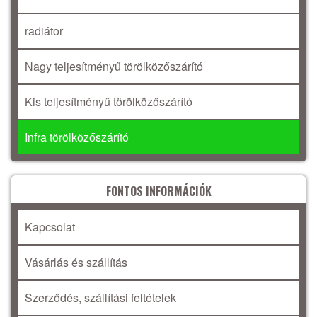
radiátor
Nagy teljesítményű törölközőszárító
Kis teljesítményű törölközőszárító
Infra törölközőszárító
FONTOS INFORMÁCIÓK
Kapcsolat
Vásárlás és szállítás
Szerződés, szállítási feltételek