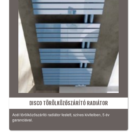
DISCO TÖRÖLKÖZŐSZÁRÍTÓ RADIÁTOR
Acél törölközőszárító radiátor festett, színes kivitelben, 5 év
garanciával.