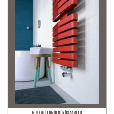
BOLERO TÖRÖLKÖZŐSZÁRÍTÓ