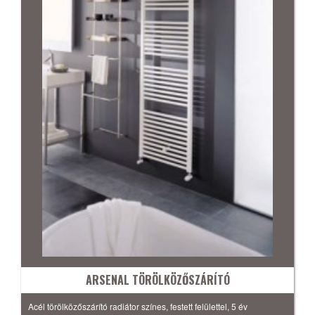
ARSENAL TÖRÖLKÖZŐSZÁRÍTÓ
Acél törölközőszárító radiátor színes, festett felülettel, 5 év