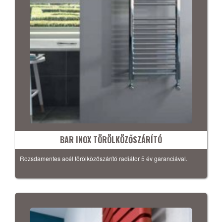
BAR INOX TÖRÖLKÖZŐSZÁRÍTÓ
Rozsdamentes acél törölközőszárító radiátor 5 év garanciával.