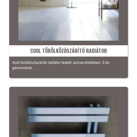
COOL TÖRÖLKÖZŐSZÁRÍTÓ RADIÁTOR
Acél törölközőszárító radiátor festett, színes kivitelben, 5 év
garanciával.