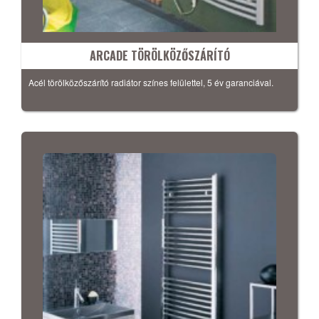
ARCADE TÖRÖLKÖZŐSZÁRÍTÓ
Acél törölközőszárító radiátor színes felülettel, 5 év garanciával.