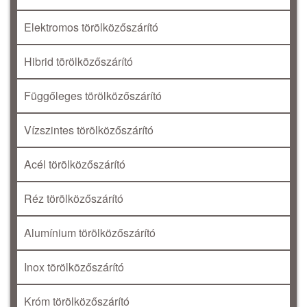
Elektromos törölközőszárító
Hibrid törölközőszárító
Függőleges törölközőszárító
Vízszintes törölközőszárító
Acél törölközőszárító
Réz törölközőszárító
Alumínium törölközőszárító
Inox törölközőszárító
Króm törölközőszárító