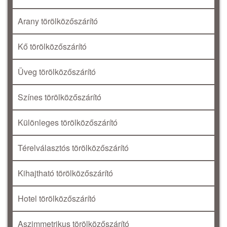
Arany törölközőszárító
Kő törölközőszárító
Üveg törölközőszárító
Színes törölközőszárító
Különleges törölközőszárító
Térelválasztós törölközőszárító
Kihajtható törölközőszárító
Hotel törölközőszárító
Aszimmetrikus törölközőszárító