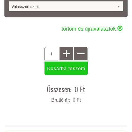
Válasszon színt
törlöm és újraválasztok
Összesen:
0 Ft
Bruttó ár:
0 Ft