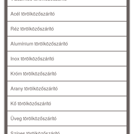
Acél törölközőszárító
Réz törölközőszárító
Alumínium törölközőszárító
Inox törölközőszárító
Króm törölközőszárító
Arany törölközőszárító
Kő törölközőszárító
Üveg törölközőszárító
Színes törölközőszárító