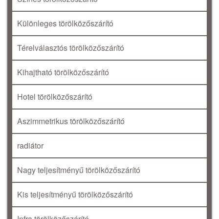
Különleges törölközőszárító
Térelválasztós törölközőszárító
Kihajtható törölközőszárító
Hotel törölközőszárító
Aszimmetrikus törölközőszárító
radiátor
Nagy teljesítményű törölközőszárító
Kis teljesítményű törölközőszárító
Infra törölközőszárító