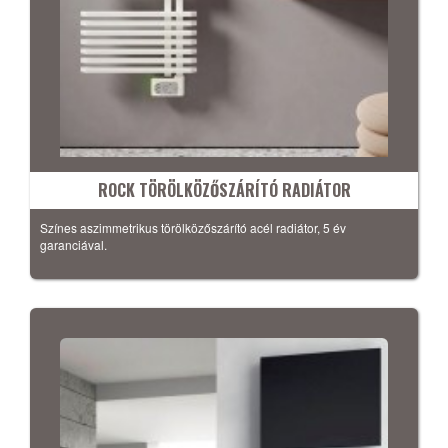
ROCK TÖRÖLKÖZŐSZÁRÍTÓ RADIÁTOR
Színes aszimmetrikus törölközőszárító acél radiátor, 5 év
garanciával.