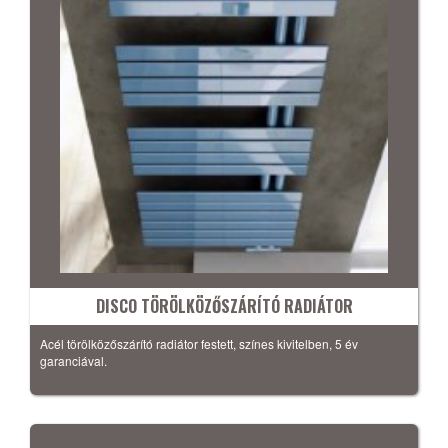
DISCO TÖRÖLKÖZŐSZÁRÍTÓ RADIÁTOR
Acél törölközőszárító radiátor festett, színes kivitelben, 5 év
garanciával.