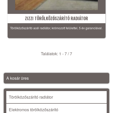
ZIZZI TÖRÖLKÖZŐSZÁRÍTÓ RADIÁTOR
Törölközőszárító acél radiátor, krómozott felülettel, 5 év garanciával.
Találatok: 1 - 7 / 7
A kosár üres
Törölközőszárító radiátor
Elektromos törölközőszárító