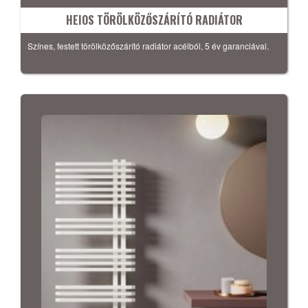
HEIOS TÖRÖLKÖZŐSZÁRÍTÓ RADIÁTOR
Színes, festett törölközőszárító radiátor acélból, 5 év garanciával.