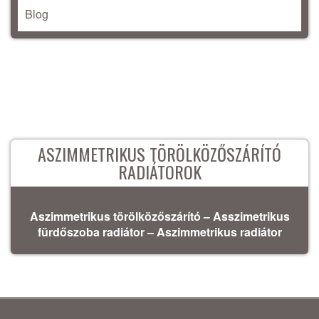
Blog
ASZIMMETRIKUS TÖRÖLKÖZŐSZÁRÍTÓ
RADIÁTOROK
Aszimmetrikus törölközőszárító – Asszimetrikus
fürdőszoba radiátor – Aszimmetrikus radiátor