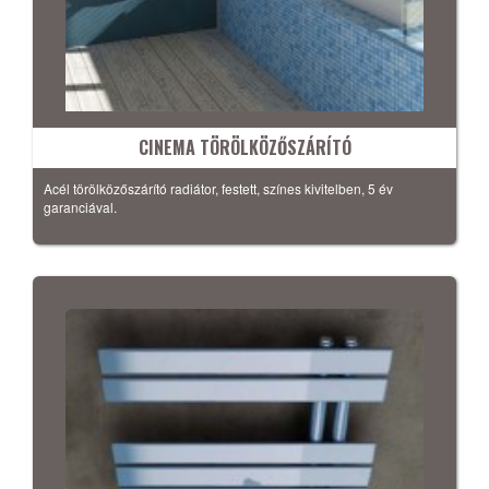
CINEMA TÖRÖLKÖZŐSZÁRÍTÓ
Acél törölközőszárító radiátor, festett, színes kivitelben, 5 év
garanciával.