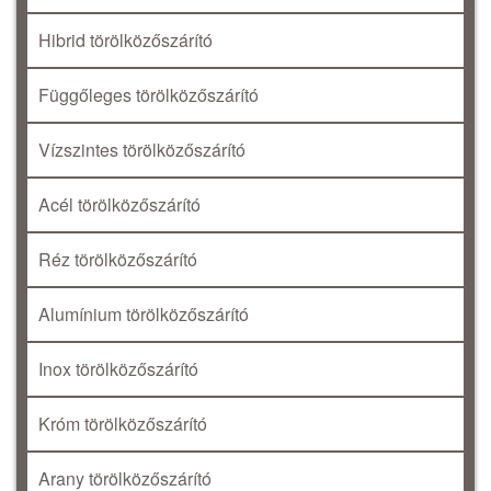
Hibrid törölközőszárító
Függőleges törölközőszárító
Vízszintes törölközőszárító
Acél törölközőszárító
Réz törölközőszárító
Alumínium törölközőszárító
Inox törölközőszárító
Króm törölközőszárító
Arany törölközőszárító