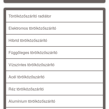
Törölközőszárító radiátor
Elektromos törölközőszárító
Hibrid törölközőszárító
Függőleges törölközőszárító
Vízszintes törölközőszárító
Acél törölközőszárító
Réz törölközőszárító
Alumínium törölközőszárító