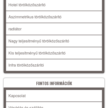
Hotel törölközőszárító
Aszimmetrikus törölközőszárító
radiátor
Nagy teljesítményű törölközőszárító
Kis teljesítményű törölközőszárító
Infra törölközőszárító
FONTOS INFORMÁCIÓK
Kapcsolat
Vásárlás és szállítás