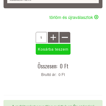
törlöm és újraválasztok
Összesen:
0 Ft
Bruttó ár:
0 Ft