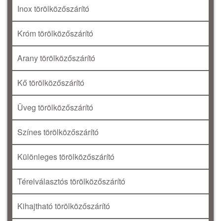
Inox törölközőszárító
Króm törölközőszárító
Arany törölközőszárító
Kő törölközőszárító
Üveg törölközőszárító
Színes törölközőszárító
Különleges törölközőszárító
Térelválasztós törölközőszárító
Kihajtható törölközőszárító