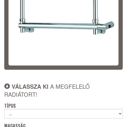
VÁLASSZA KI
A MEGFELELŐ
RADIÁTORT!
TÍPUS
MAGASSÁG