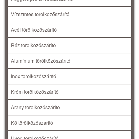
Vízszintes törölközőszárító
Acél törölközőszárító
Réz törölközőszárító
Alumínium törölközőszárító
Inox törölközőszárító
Króm törölközőszárító
Arany törölközőszárító
Kő törölközőszárító
Üveg törölközőszárító