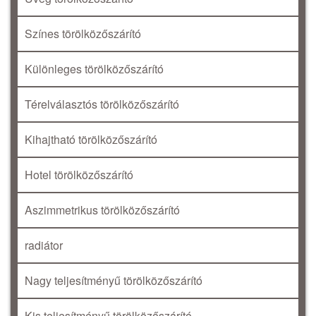
Színes törölközőszárító
Különleges törölközőszárító
Térelválasztós törölközőszárító
Kihajtható törölközőszárító
Hotel törölközőszárító
Aszimmetrikus törölközőszárító
radiátor
Nagy teljesítményű törölközőszárító
Kis teljesítményű törölközőszárító