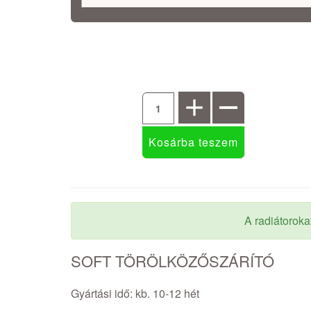
A radiátoroka
SOFT TÖRÖLKÖZŐSZÁRÍTÓ
Gyártási idő: kb. 10-12 hét