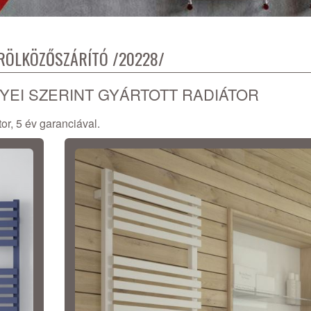
RÖLKÖZŐSZÁRÍTÓ /20228/
NYEI SZERINT GYÁRTOTT RADIÁTOR
or, 5 év garanciával.