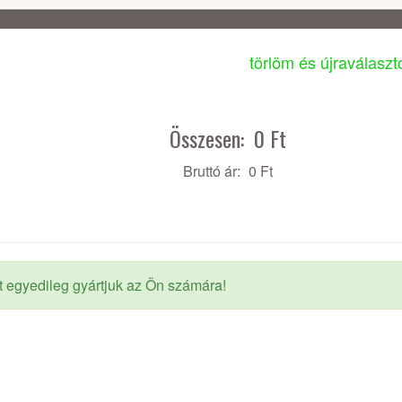
törlöm és újraválasz
Összesen:
0 Ft
Bruttó ár:
0 Ft
t egyedileg gyártjuk az Ön számára!