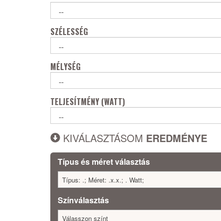
SZÉLESSÉG
MÉLYSÉG
TELJESÍTMÉNY (WATT)
KIVÁLASZTÁSOM
EREDMÉNYE
Típus és méret választás
Típus: .; Méret: .x.x.; . Watt;
Színválasztás
Válasszon színt