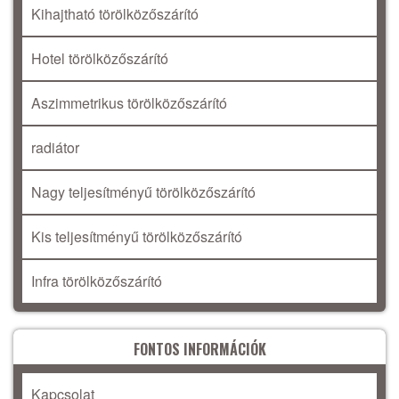
Kihajtható törölközőszárító
Hotel törölközőszárító
Aszimmetrikus törölközőszárító
radiátor
Nagy teljesítményű törölközőszárító
Kis teljesítményű törölközőszárító
Infra törölközőszárító
FONTOS INFORMÁCIÓK
Kapcsolat