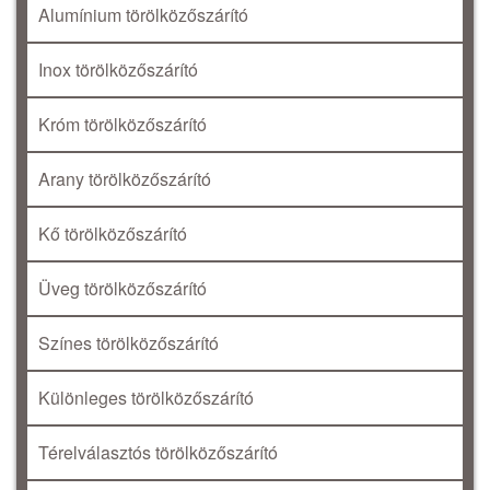
Alumínium törölközőszárító
Inox törölközőszárító
Króm törölközőszárító
Arany törölközőszárító
Kő törölközőszárító
Üveg törölközőszárító
Színes törölközőszárító
Különleges törölközőszárító
Térelválasztós törölközőszárító