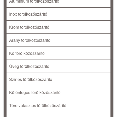
Alumínium törölközőszárító
Inox törölközőszárító
Króm törölközőszárító
Arany törölközőszárító
Kő törölközőszárító
Üveg törölközőszárító
Színes törölközőszárító
Különleges törölközőszárító
Térelválasztós törölközőszárító