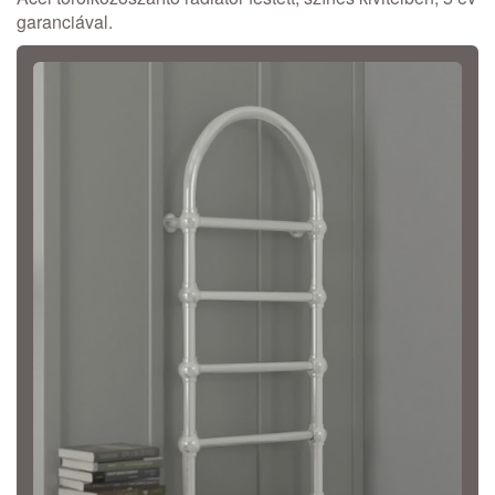
garanciával.