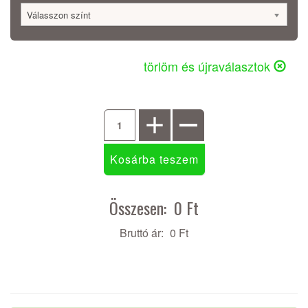
Válasszon színt
törlöm és újraválasztok
Összesen:
0 Ft
Bruttó ár:
0 Ft