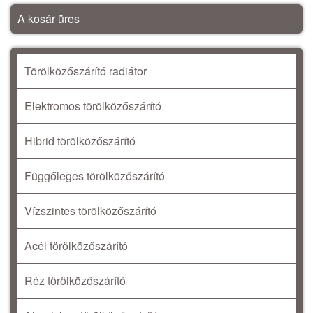
A kosár üres
Törölközőszárító radiátor
Elektromos törölközőszárító
Hibrid törölközőszárító
Függőleges törölközőszárító
Vízszintes törölközőszárító
Acél törölközőszárító
Réz törölközőszárító