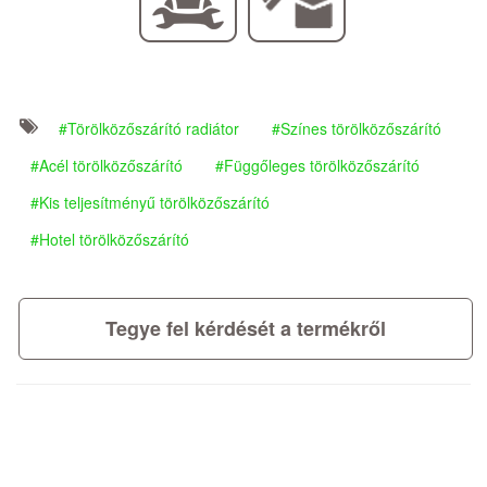
Törölközőszárító radiátor
Színes törölközőszárító
Acél törölközőszárító
Függőleges törölközőszárító
Kis teljesítményű törölközőszárító
Hotel törölközőszárító
Tegye fel kérdését a termékről